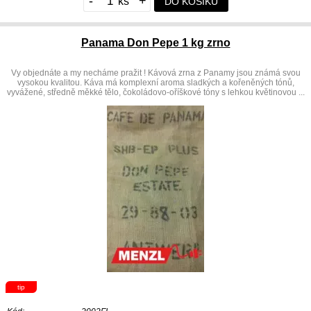
-
+
DO KOŠÍKU
Panama Don Pepe 1 kg zrno
Vy objednáte a my necháme pražit ! Kávová zrna z Panamy jsou známá svou
vysokou kvalitou. Káva má komplexní aroma sladkých a kořeněných tónů,
vyvážené, středně měkké tělo, čokoládovo-oříškové tóny s lehkou květinovou ...
tip