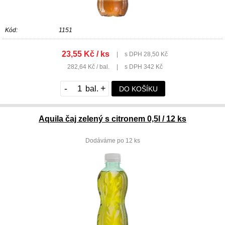
Kód:
1151
23,55 Kč / ks
|
s DPH 28,50 Kč
282,64 Kč / bal.
|
s DPH 342 Kč
-
+
DO KOŠÍKU
Aquila čaj zelený s citronem 0,5l / 12 ks
Dodáváme po 12 ks