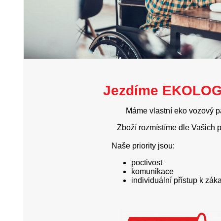
Jezdíme EKOLO
Máme vlastní eko vozový p
Zboží rozmístíme dle Vašich p
Naše priority jsou:
poctivost
komunikace
individuální přístup k zá