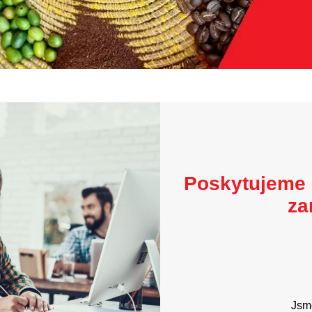
Poskytujeme 
za
Jsme