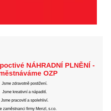
poctivé NÁHRADNÍ PLNĚNÍ -
městnáváme OZP
Jsme zdravotně postižení.
Jsme kreativní a nápadití.
Jsme pracovití a spolehliví.
 zaměstnanci firmy Menzl, s.r.o.