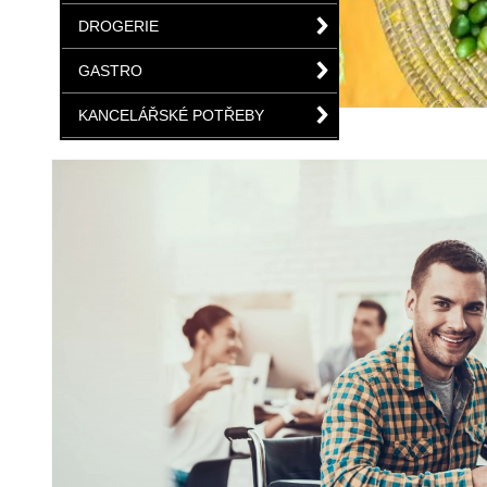
DROGERIE
GASTRO
KANCELÁŘSKÉ POTŘEBY