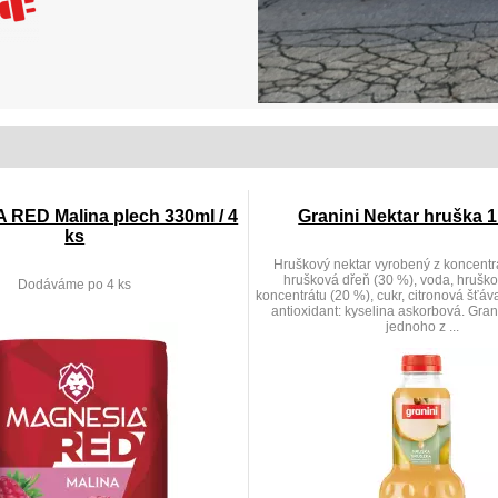
RED Malina plech 330ml / 4
Granini Nektar hruška 1
ks
Hruškový nektar vyrobený z koncentrá
hrušková dřeň (30 %), voda, hruško
Dodáváme po 4 ks
koncentrátu (20 %), cukr, citronová šťáv
antioxidant: kyselina askorbová. Gran
jednoho z ...