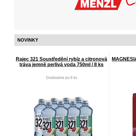
NOVINKY
Rajec 321 Soustředění rybíz a citronová
MAGNESIA 
tráva jemně perlivá voda 750ml / 8 ks
Dodáváme po 8 ks