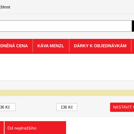
žitost
ODNĚNÁ CENA
KÁVA MENZL
DÁRKY K OBJEDNÁVKÁM
NASTAVIT
Od nejdražšího