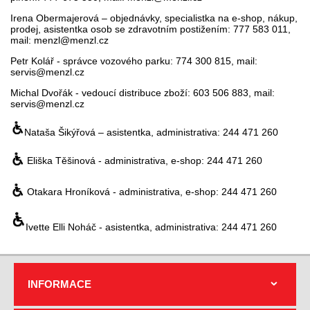
Irena Obermajerová – objednávky, specialistka na e-shop, nákup,
prodej, asistentka osob se zdravotním postižením: 777 583 011,
mail: menzl@menzl.cz
Petr Kolář - správce vozového parku: 774 300 815, mail:
servis@menzl.cz
Michal Dvořák - vedoucí distribuce zboží: 603 506 883, mail:
servis@menzl.cz
Nataša Šikýřová – asistentka, administrativa: 244 471 260
Eliška Těšinová - administrativa, e-shop: 244 471 260
Otakara Hroníková - administrativa, e-shop: 244 471 260
Ivette Elli Noháč - asistentka, administrativa: 244 471 260
INFORMACE