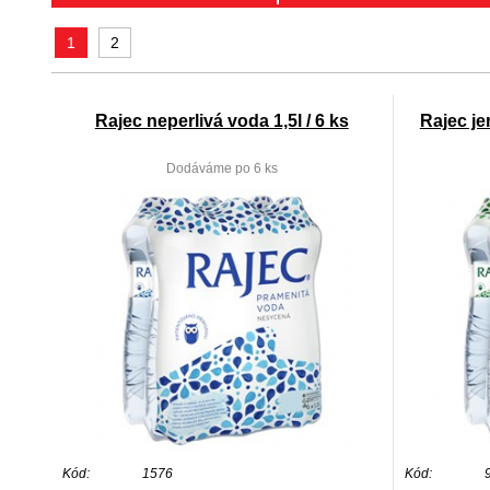
1
2
Rajec neperlivá voda 1,5l / 6 ks
Rajec je
Dodáváme po 6 ks
Kód:
1576
Kód: