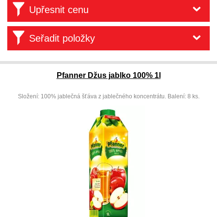
Upřesnit cenu
Seřadit položky
Pfanner Džus jablko 100% 1l
Složení: 100% jablečná šťáva z jablečného koncentrátu. Balení: 8 ks.