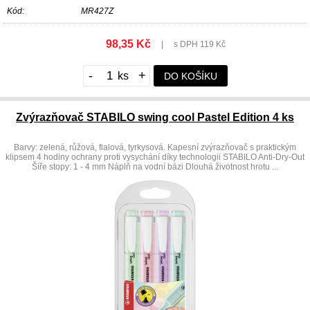
Kód:
MR427Z
98,35 Kč
|
s DPH 119 Kč
-
+
DO KOŠÍKU
Zvýrazňovač STABILO swing cool Pastel Edition 4 ks
Barvy: zelená, růžová, fialová, tyrkysová. Kapesní zvýrazňovač s praktickým
klipsem 4 hodiny ochrany proti vysychání díky technologii STABILO Anti-Dry-Out
Šíře stopy: 1 - 4 mm Náplň na vodní bázi Dlouhá životnost hrotu ...