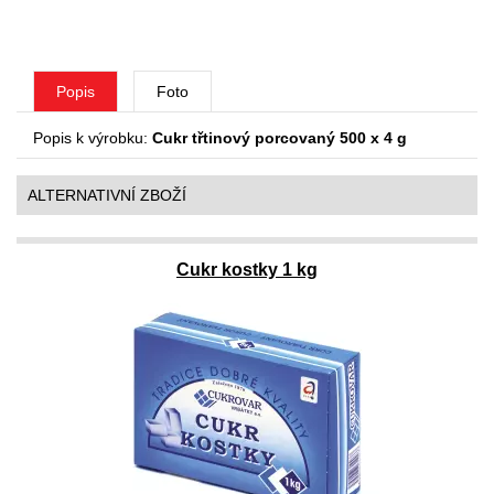
Popis
Foto
Popis k výrobku:
Cukr třtinový porcovaný 500 x 4 g
ALTERNATIVNÍ ZBOŽÍ
Cukr kostky 1 kg