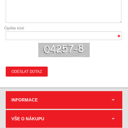
Opište kód:
ODESLAT DOTAZ
INFORMACE
VŠE O NÁKUPU