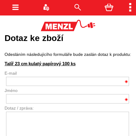
Dotaz ke zboží
Odesláním následujícího formuláře bude zaslán dotaz k produktu:
Talíř 23 cm kulatý papírový 100 ks
E-mail
Jméno
Dotaz / zpráva: