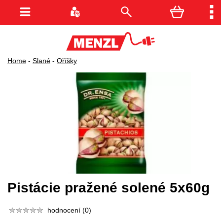
Home
-
Slané
-
Oříšky
Pistácie pražené solené 5x60g
hodnocení (0)