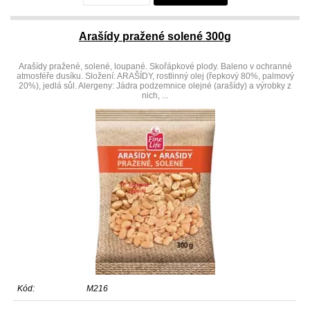
Arašídy pražené solené 300g
Arašídy pražené, solené, loupané. Skořápkové plody. Baleno v ochranné
atmosféře dusíku. Složení: ARAŠÍDY, rostlinný olej (řepkový 80%, palmový
20%), jedlá sůl. Alergeny: Jádra podzemnice olejné (arašídy) a výrobky z
nich, ...
Kód:
M216