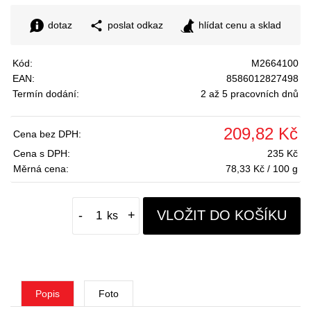
dotaz
poslat odkaz
hlídat cenu a sklad
Kód:
M2664100
EAN:
8586012827498
Termín dodání:
2 až 5 pracovních dnů
209,82 Kč
Cena bez DPH:
Cena s DPH:
235 Kč
Měrná cena:
78,33 Kč / 100 g
VLOŽIT DO KOŠÍKU
-
+
Popis
Foto