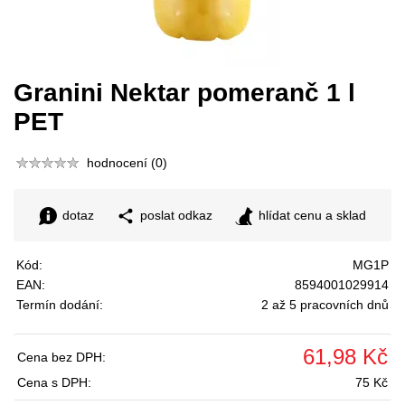
Granini Nektar pomeranč 1 l
PET
hodnocení (0)
dotaz
poslat odkaz
hlídat cenu a sklad
Kód:
MG1P
EAN:
8594001029914
Termín dodání:
2 až 5 pracovních dnů
61,98 Kč
Cena bez DPH:
Cena s DPH:
75 Kč