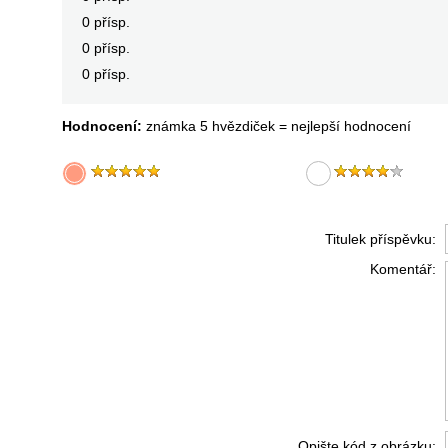
0 přísp.
0 přísp.
0 přísp.
Hodnocení:
známka 5 hvězdiček = nejlepší hodnocení
Titulek příspěvku:
Komentář:
Opište kód z obrázku: