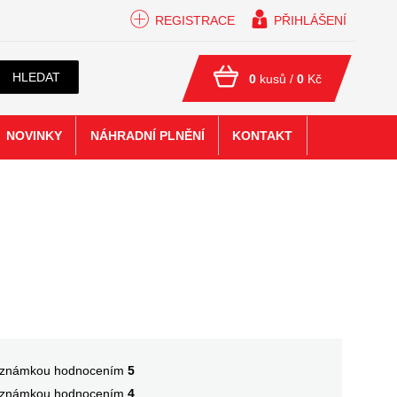
REGISTRACE
PŘIHLÁŠENÍ
HLEDAT
0
kusů /
0
Kč
NOVINKY
NÁHRADNÍ PLNĚNÍ
KONTAKT
známkou hodnocením
5
známkou hodnocením
4