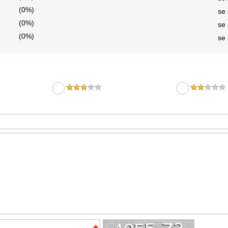
(0%)
se 
(0%)
se 
(0%)
se 