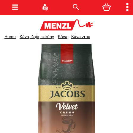
Home
-
Káva, čaje, citróny
-
Káva
-
Káva zrno