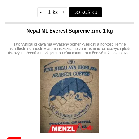
-
+
DO KOŠÍKU
Nepal Mt. Everest Supreme zrno 1 kg
Tato vynikající káva má vyvážený poměr kyselosti a hořkosti, jemné
nasládlosti a slanosti. V aroma rozeznáme vůni jasmínu, citrusových plodů,
lískových ořechů a navíc jemnou vůni koriandru a čersvé růže. ACIDITA ...