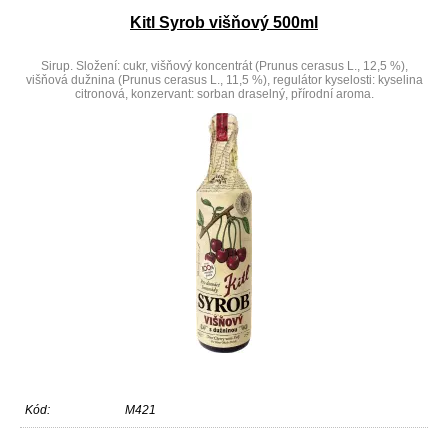
Kitl Syrob višňový 500ml
Sirup. Složení: cukr, višňový koncentrát (Prunus cerasus L., 12,5 %),
višňová dužnina (Prunus cerasus L., 11,5 %), regulátor kyselosti: kyselina
citronová, konzervant: sorban draselný, přírodní aroma.
výprodej
Kód:
M421