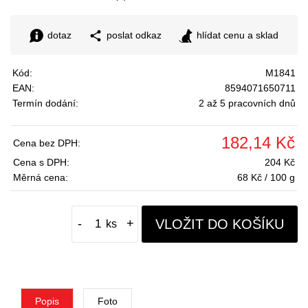
dotaz
poslat odkaz
hlídat cenu a sklad
Kód:
M1841
EAN:
8594071650711
Termín dodání:
2 až 5 pracovních dnů
182,14 Kč
Cena bez DPH:
Cena s DPH:
204 Kč
Měrná cena:
68 Kč / 100 g
VLOŽIT DO KOŠÍKU
-
+
Popis
Foto