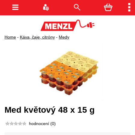
Home
-
Káva, čaje, citróny
-
Medy
Med květový 48 x 15 g
hodnocení (0)