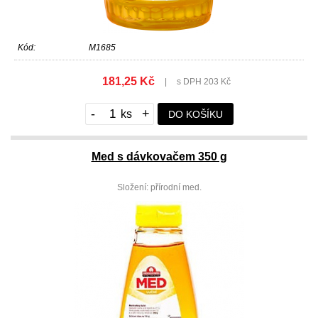
Kód:
M1685
181,25 Kč
|
s DPH 203 Kč
-
+
DO KOŠÍKU
Med s dávkovačem 350 g
Složení: přírodní med.