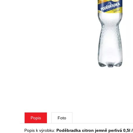
Popis
Foto
Popis k výrobku:
Poděbradka citron jemně perlivá 0,5l /