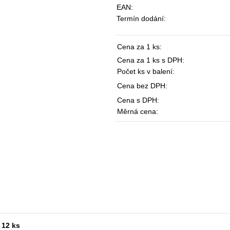
EAN:
Termín dodání:
Cena za 1 ks:
Cena za 1 ks s DPH:
Počet ks v balení:
Cena bez DPH:
Cena s DPH:
Měrná cena:
 12 ks