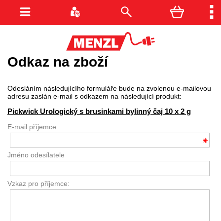
Odkaz na zboží
Odesláním následujícího formuláře bude na zvolenou e-mailovou
adresu zaslán e-mail s odkazem na následující produkt:
Pickwick Urologický s brusinkami bylinný čaj 10 x 2 g
E-mail příjemce
Jméno odesílatele
Vzkaz pro příjemce: