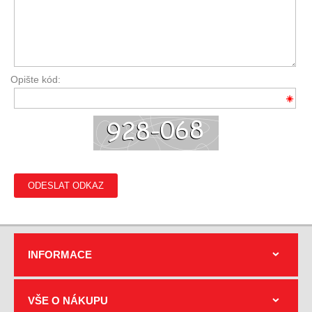
Opište kód:
ODESLAT ODKAZ
INFORMACE
VŠE O NÁKUPU