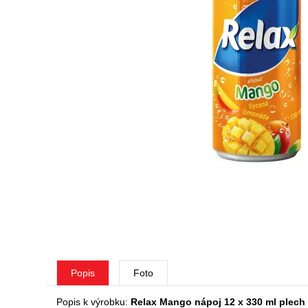
Popis
Foto
Popis k výrobku:
Relax Mango nápoj 12 x 330 ml plech