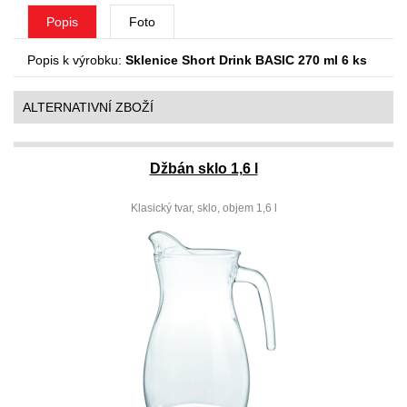
Popis
Foto
Popis k výrobku:
Sklenice Short Drink BASIC 270 ml 6 ks
ALTERNATIVNÍ ZBOŽÍ
Džbán sklo 1,6 l
Klasický tvar, sklo, objem 1,6 l