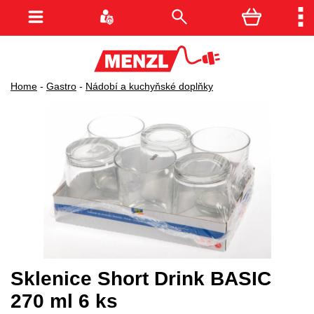
Home
-
Gastro
-
Nádobí a kuchyňské doplňky
Sklenice Short Drink BASIC
270 ml 6 ks