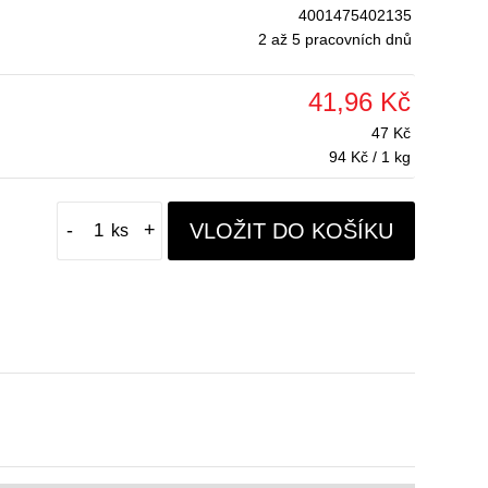
4001475402135
2 až 5 pracovních dnů
41,96 Kč
47 Kč
94 Kč / 1 kg
VLOŽIT DO KOŠÍKU
-
+