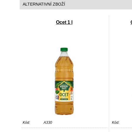
ALTERNATIVNÍ ZBOŽÍ
Ocet 1 l
Kód:
A330
Kód: