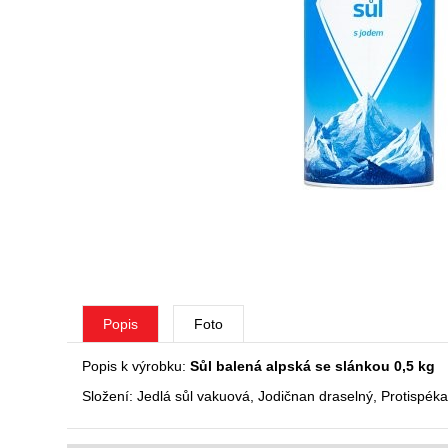
Popis
Foto
Popis k výrobku:
Sůl balená alpská se slánkou 0,5 kg
Složení: Jedlá sůl vakuová, Jodičnan draselný, Protispéka