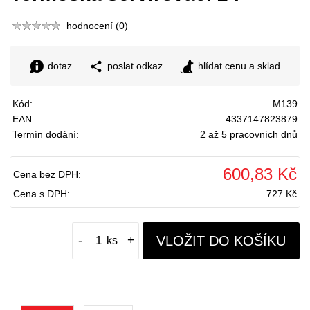
hodnocení (0)
dotaz
poslat odkaz
hlídat cenu a sklad
Kód:
M139
EAN:
4337147823879
Termín dodání:
2 až 5 pracovních dnů
600,83 Kč
Cena bez DPH:
Cena s DPH:
727 Kč
VLOŽIT DO KOŠÍKU
-
+