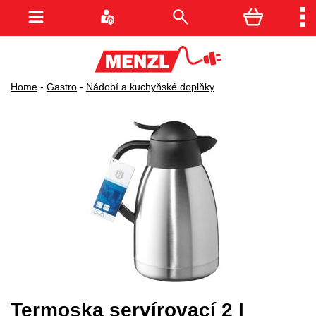
Home
-
Gastro
-
Nádobí a kuchyňské doplňky
Termoska servírovací 2 l