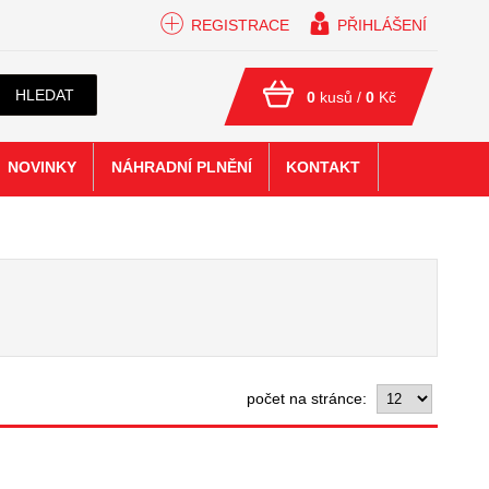
REGISTRACE
PŘIHLÁŠENÍ
HLEDAT
0
kusů /
0
Kč
NOVINKY
NÁHRADNÍ PLNĚNÍ
KONTAKT
počet na stránce: