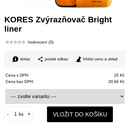
KORES Zvýrazňovač Bright
liner
hodnocení (0)
dotaz
poslat odkaz
hlídat cenu a sklad
Cena s DPH:
25 Kč
Cena bez DPH:
20,66 Kč
VLOŽIT DO KOŠÍKU
-
+