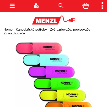
Home
-
Kancelářské potřeby
-
Zvýrazňovače, popisovače
-
Zvýrazňovače