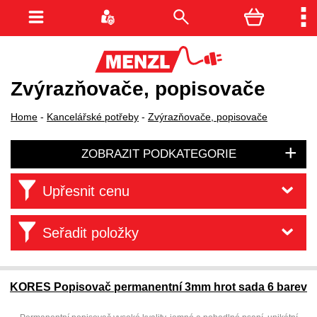
Zvýrazňovače, popisovače
Home
-
Kancelářské potřeby
-
Zvýrazňovače, popisovače
ZOBRAZIT PODKATEGORIE
Upřesnit cenu
Seřadit položky
KORES Popisovač permanentní 3mm hrot sada 6 barev