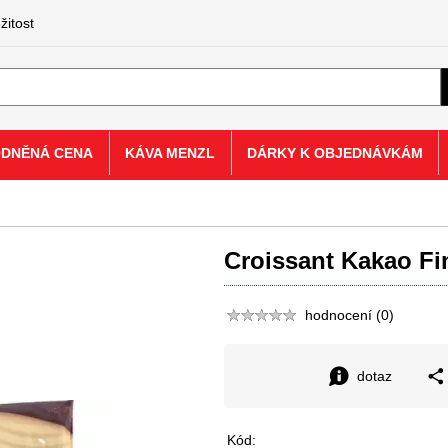
žitost
ODNĚNÁ CENA
KÁVA MENZL
DÁRKY K OBJEDNÁVKÁM
Croissant Kakao Fin
hodnocení (0)
dotaz
Kód: