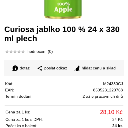
Curiosa jablko 100 % 24 x 330
ml plech
hodnocení (0)
dotaz
poslat odkaz
hlídat cenu a sklad
Kód:
M24330CJ
EAN:
8595231220768
Termín dodání:
2 až 5 pracovních dnů
28,10 Kč
Cena za 1 ks:
Cena za 1 ks s DPH:
34 Kč
Počet ks v balení:
24 ks