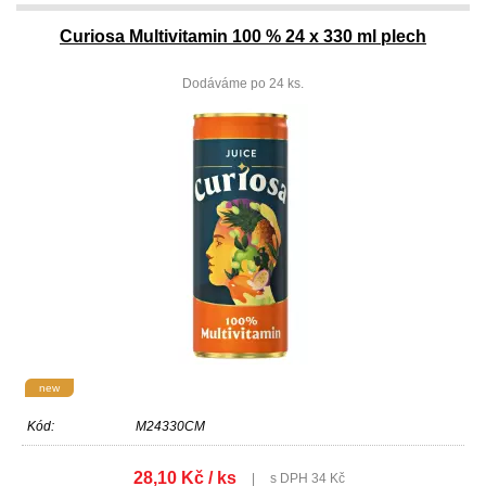
Curiosa Multivitamin 100 % 24 x 330 ml plech
Dodáváme po 24 ks.
new
Kód:
M24330CM
28,10 Kč / ks
|
s DPH 34 Kč