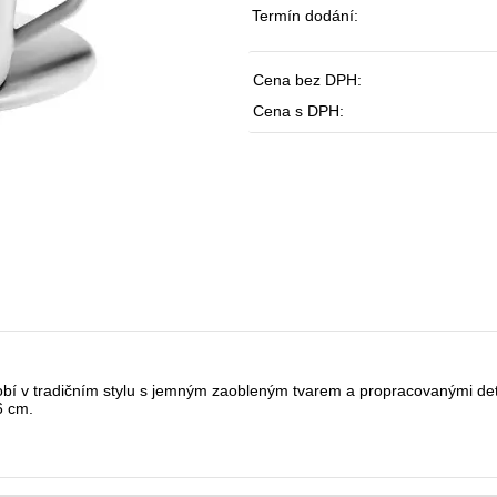
Termín dodání:
Cena bez DPH:
Cena s DPH:
 v tradičním stylu s jemným zaobleným tvarem a propracovanými detai
6 cm.