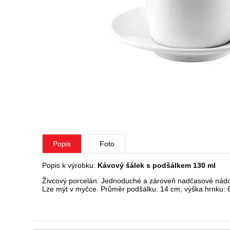
Popis
Foto
Popis k výrobku:
Kávový šálek s podšálkem 130 ml
Živcový porcelán. Jednoduché a zároveň nadčasové nádobí
Lze mýt v myčce. Průměr podšálku: 14 cm, výška hrnku: 