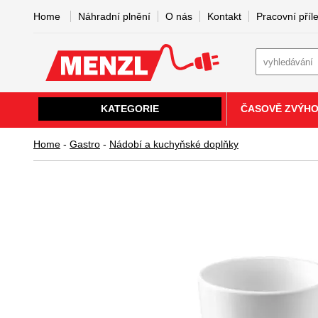
Home
Náhradní plnění
O nás
Kontakt
Pracovní příle
KATEGORIE
ČASOVĚ ZVÝH
Home
-
Gastro
-
Nádobí a kuchyňské doplňky