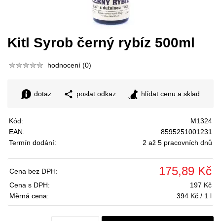
Kitl Syrob černý rybíz 500ml
hodnocení (0)
dotaz
poslat odkaz
hlídat cenu a sklad
Kód:
M1324
EAN:
8595251001231
Termín dodání:
2 až 5 pracovních dnů
175,89 Kč
Cena bez DPH:
Cena s DPH:
197 Kč
Měrná cena:
394 Kč / 1 l