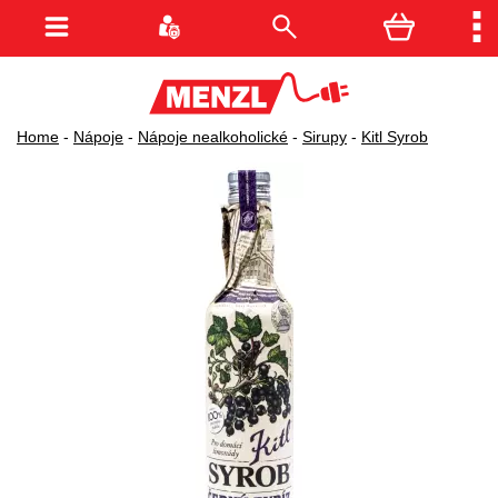
Home
-
Nápoje
-
Nápoje nealkoholické
-
Sirupy
-
Kitl Syrob