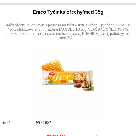
Emco Tyčinka ořechy/med 35g
Směs ořechů a obilovin s pojivem na bázi cukrů. Složení : pražené ARAŠÍDY
45%, glukózový sirup, pražené MANDLE 13,5%, VLAŠSKÉ OŘECHY 7%,
fruktóza, extrudované cereálie (kukuřice, rýže, PŠENICE, cukr), palmový tuk,
med 2%, ...
Kód:
M141021