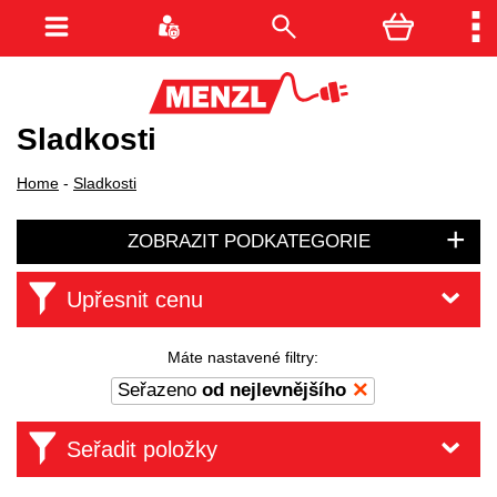
Sladkosti
Home
-
Sladkosti
ZOBRAZIT PODKATEGORIE
Upřesnit cenu
Máte nastavené filtry:
Seřazeno
od nejlevnějšího
Seřadit položky