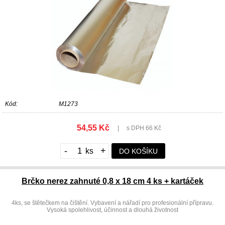
Kód:
M1273
54,55 Kč
|
s DPH 66 Kč
-
+
DO KOŠÍKU
Brčko nerez zahnuté 0,8 x 18 cm 4 ks + kartáček
4ks, se štětečkem na čištění. Vybavení a nářadí pro profesionální přípravu.
Vysoká spolehlivost, účinnost a dlouhá životnost