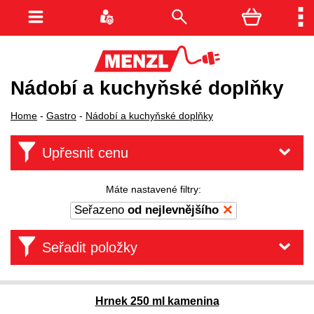
Nádobí a kuchyňské doplňky
Home
-
Gastro
-
Nádobí a kuchyňské doplňky
Upřesnit cenu
Máte nastavené filtry:
Seřazeno
od nejlevnějšího
Seřadit položky
Hrnek 250 ml kamenina