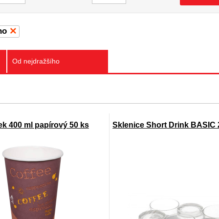
ho
Od nejdražšího
ek 400 ml papírový 50 ks
Sklenice Short Drink BASIC 